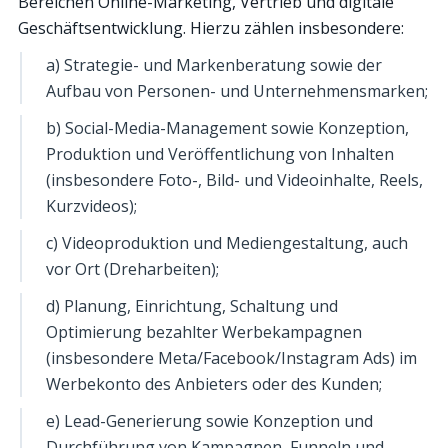
Bereichen Online-Marketing, Vertrieb und digitale
Geschäftsentwicklung. Hierzu zählen insbesondere:
a) Strategie- und Markenberatung sowie der
Aufbau von Personen- und Unternehmensmarken;
b) Social-Media-Management sowie Konzeption,
Produktion und Veröffentlichung von Inhalten
(insbesondere Foto-, Bild- und Videoinhalte, Reels,
Kurzvideos);
c) Videoproduktion und Mediengestaltung, auch
vor Ort (Dreharbeiten);
d) Planung, Einrichtung, Schaltung und
Optimierung bezahlter Werbekampagnen
(insbesondere Meta/Facebook/Instagram Ads) im
Werbekonto des Anbieters oder des Kunden;
e) Lead-Generierung sowie Konzeption und
Durchführung von Kampagnen, Funneln und