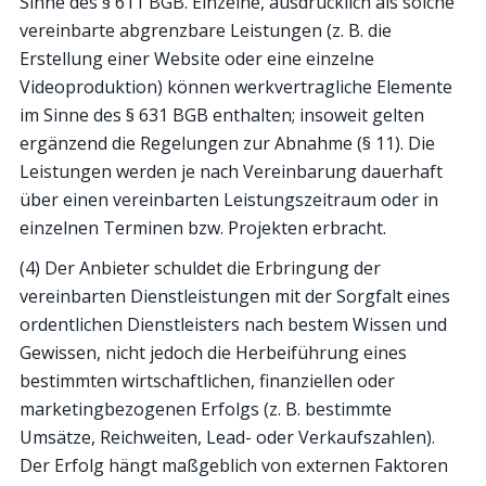
Sinne des § 611 BGB. Einzelne, ausdrücklich als solche
vereinbarte abgrenzbare Leistungen (z. B. die
Erstellung einer Website oder eine einzelne
Videoproduktion) können werkvertragliche Elemente
im Sinne des § 631 BGB enthalten; insoweit gelten
ergänzend die Regelungen zur Abnahme (§ 11). Die
Leistungen werden je nach Vereinbarung dauerhaft
über einen vereinbarten Leistungszeitraum oder in
einzelnen Terminen bzw. Projekten erbracht.
(4) Der Anbieter schuldet die Erbringung der
vereinbarten Dienstleistungen mit der Sorgfalt eines
ordentlichen Dienstleisters nach bestem Wissen und
Gewissen, nicht jedoch die Herbeiführung eines
bestimmten wirtschaftlichen, finanziellen oder
marketingbezogenen Erfolgs (z. B. bestimmte
Umsätze, Reichweiten, Lead- oder Verkaufszahlen).
Der Erfolg hängt maßgeblich von externen Faktoren